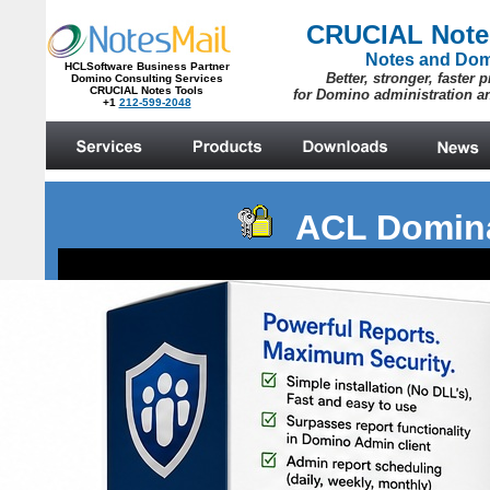
ACL Domin